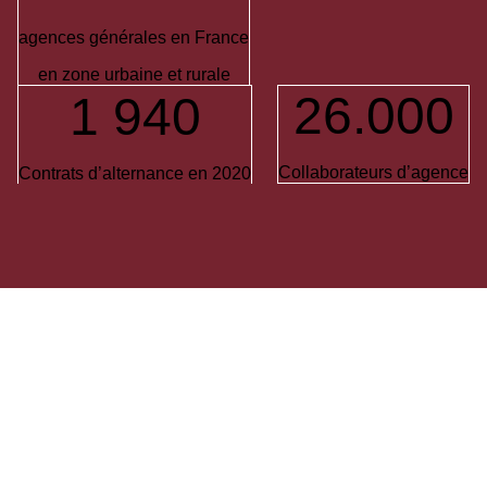
agences générales en France
en zone urbaine et rurale
26.000
1 940
Collaborateurs d’agence
Contrats d’alternance en 2020