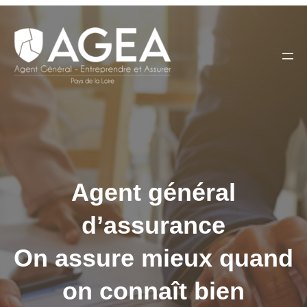
Aller
au
contenu
Agent général
d’assurance
On assure mieux quand
on connaît bien