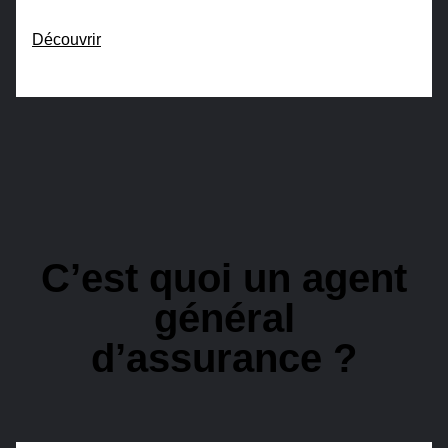
Découvrir
C’est quoi un agent
général
d’assurance ?