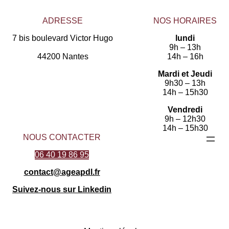
ADRESSE
NOS HORAIRES
7 bis boulevard Victor Hugo
lundi
9h – 13h
44200 Nantes
14h – 16h
Mardi et Jeudi
9h30 – 13h
14h – 15h30
Vendredi
9h – 12h30
14h – 15h30
NOUS CONTACTER
06 40 19 86 95
contact@ageapdl.fr
Suivez-nous sur Linkedin