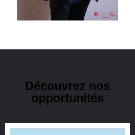
Découvrez nos
opportunités